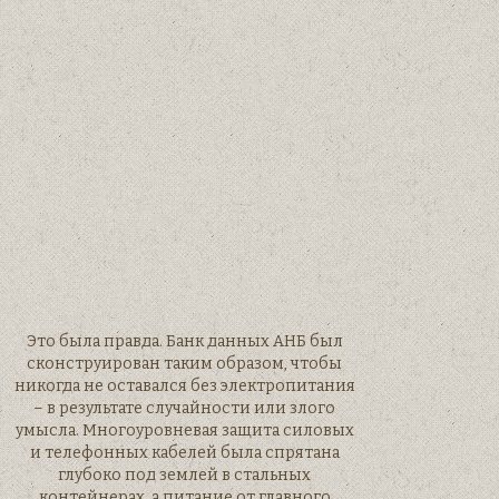
Это была правда. Банк данных АНБ был
сконструирован таким образом, чтобы
никогда не оставался без электропитания
– в результате случайности или злого
умысла. Многоуровневая защита силовых
и телефонных кабелей была спрятана
глубоко под землей в стальных
контейнерах, а питание от главного