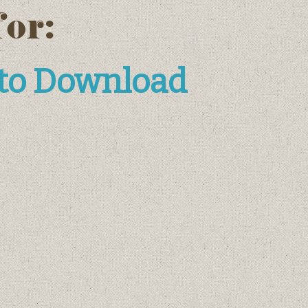
for:
 to Download