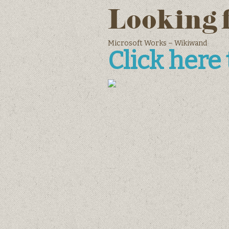
Looking 
Microsoft Works – Wikiwand
Click here