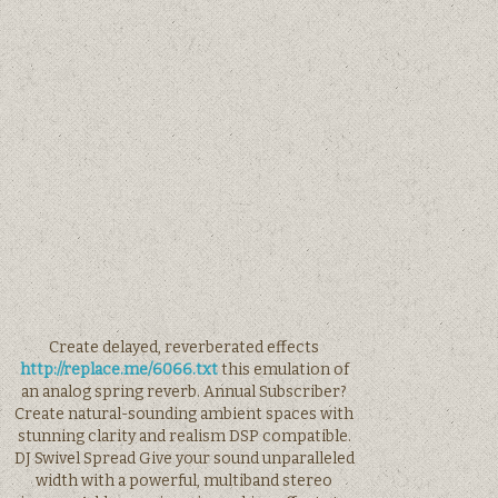
Create delayed, reverberated effects
http://replace.me/6066.txt
this emulation of
an analog spring reverb. Annual Subscriber?
Create natural-sounding ambient spaces with
stunning clarity and realism DSP compatible.
DJ Swivel Spread Give your sound unparalleled
width with a powerful, multiband stereo