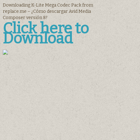
Downloading K-Lite Mega Codec Pack from
replace.me – ¿Cómo descargar Avid Media
Composer versión 8?
Click here to
Download