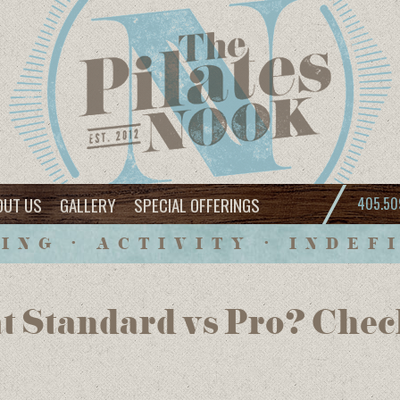
OUT US
GALLERY
SPECIAL OFFERINGS
405.50
ING • ACTIVITY • INDEF
 Standard vs Pro? Check