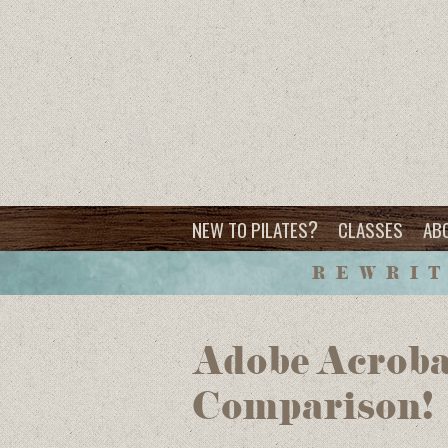
?
NEW TO PILATES
CLASSES
AB
REWRIT
Adobe Acrobat
Comparison!