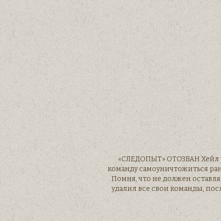
«СЛЕДОПЫТ» ОТОЗВАН Хейл у
команду самоуничтожиться раньш
Помня, что не должен оставля
удалил все свои команды, пос